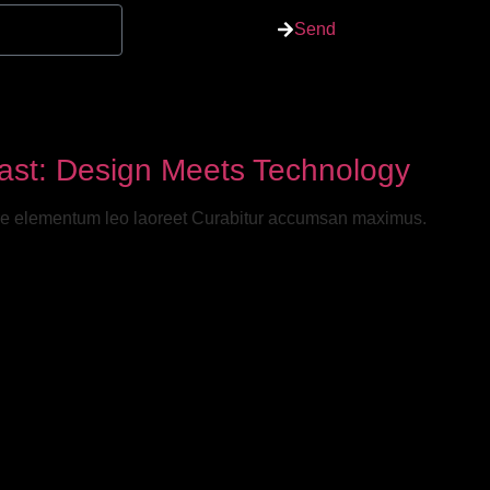
Send
st: Design Meets Technology
uere elementum leo laoreet Curabitur accumsan maximus.