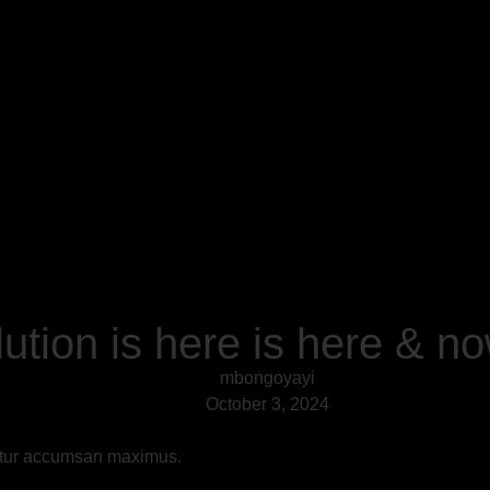
lution is here is here & n
mbongoyayi
October 3, 2024
bitur accumsan maximus.